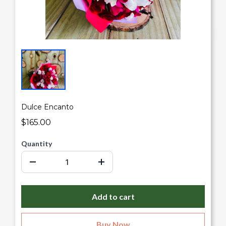
Dulce Encanto
$165.00
Quantity
Add to cart
Buy Now