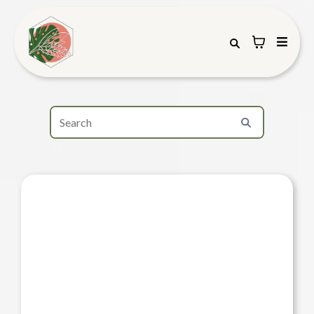
¡NOTA IMPORTANTE!
LUEGO de completar el pago de su
orden, verá el formulario para que
indique el día y horario de su entrega.
Ademas, podrá escriba el mensaje que
desea incluir en la postal.
Las entregas se realizan en cualquier
momento del día, dentro del horario de