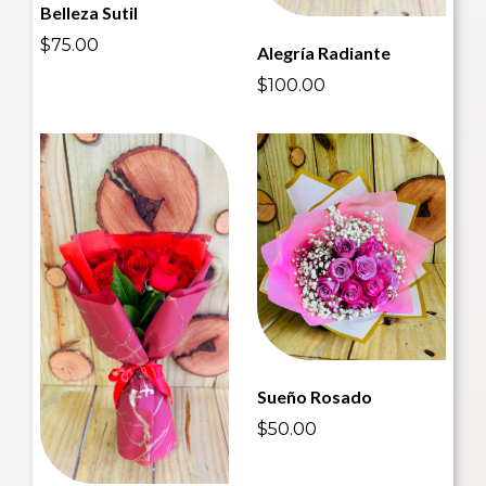
Belleza Sutil
$75.00
Alegría Radiante
$100.00
Sueño Rosado
$50.00