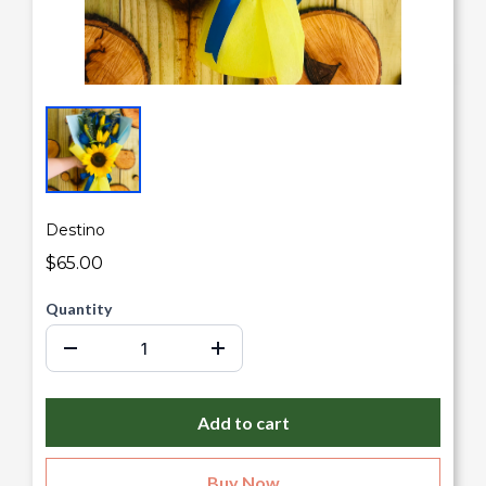
Destino
$65.00
Quantity
Add to cart
Buy Now