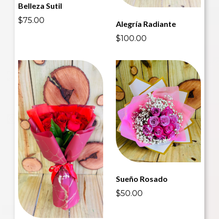
Belleza Sutil
$75.00
Alegría Radiante
$100.00
Sueño Rosado
$50.00