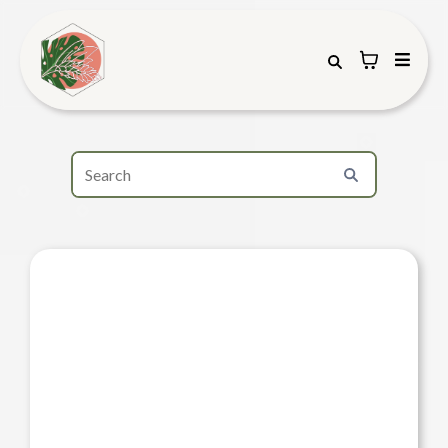
¡NOTA IMPORTANTE!
LUEGO de completar el pago de su
orden, verá el formulario para que
indique el día y horario de su entrega.
Ademas, podrá escriba el mensaje que
desea incluir en la postal.
Las entregas se realizan en cualquier
momento del día, dentro del horario de