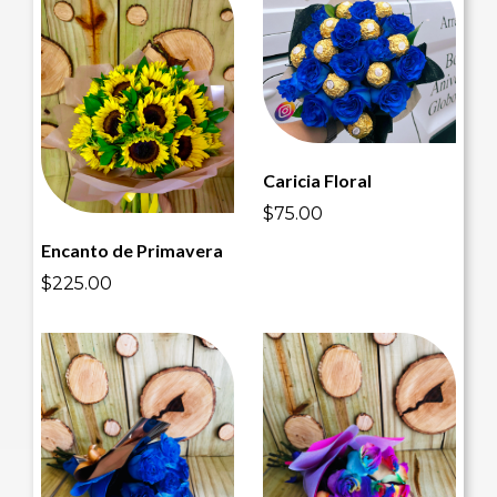
Caricia Floral
$75.00
Encanto de Primavera
$225.00