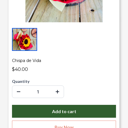
Chispa de Vida
$40.00
Quantity
Add to cart
Buy Now