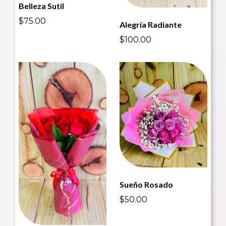
Belleza Sutil
$75.00
Alegría Radiante
$100.00
Sueño Rosado
$50.00