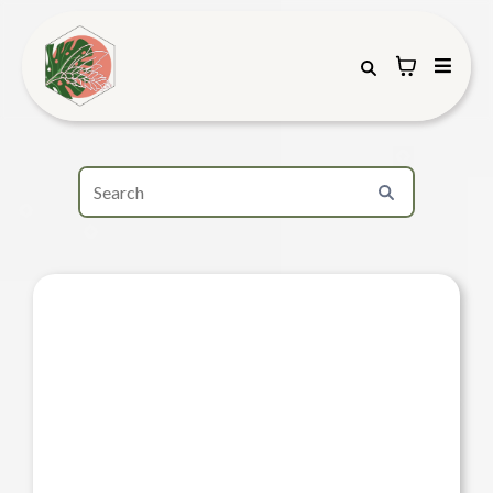
¡NOTA IMPORTANTE!
LUEGO de completar el pago de su
orden, verá el formulario para que
indique el día y horario de su entrega.
Ademas, podrá escriba el mensaje que
desea incluir en la postal.
Las entregas se realizan en cualquier
momento del día, dentro del horario de